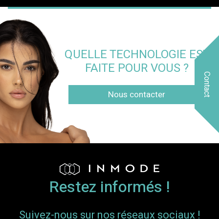
QUELLE TECHNOLOGIE EST
FAITE POUR VOUS ?
Contact
Nous contacter
Restez informés !
Suivez-nous sur nos réseaux sociaux !