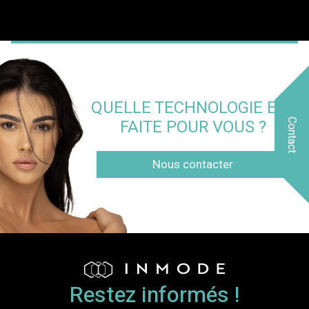
QUELLE TECHNOLOGIE EST
FAITE POUR VOUS ?
Contact
Nous contacter
Restez informés !