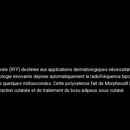
née (RFF) destinée aux applications dermatologiques nécessitan
ologie innovante déploie automatiquement la radiofréquence bipol
de quelques millisecondes. Cette polyvalence fait de Morpheus8 
raction cutanée et de traitement du tissu adipeux sous-cutané.