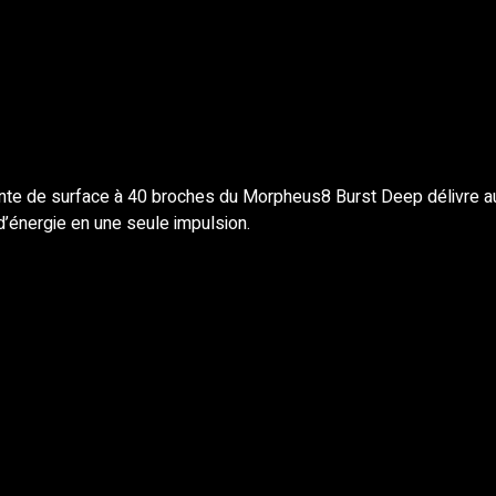
nte de surface à 40 broches du Morpheus8 Burst Deep délivre aut
d’énergie en une seule impulsion.