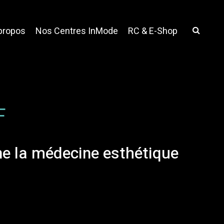
propos
Nos Centres InMode
RC & E-Shop
F
ine la médecine esthétique