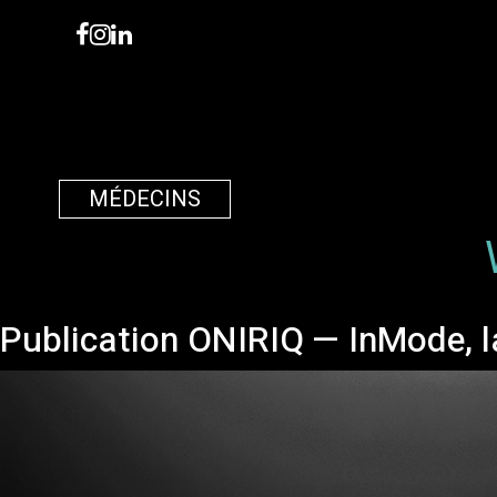
MÉDECINS
Publication ONIRIQ — InMode, la