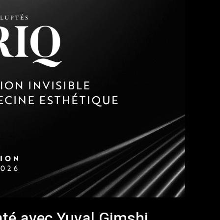
té avec Yuval Gimshi