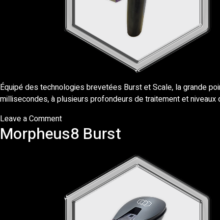
Équipé des technologies brevetées Burst et Scale, la grande poi
millisecondes, à plusieurs profondeurs de traitement et niveaux 
on
Leave a Comment
Morpheus8 Burst
Morpheus8
Burst
Deep