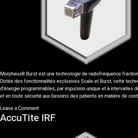
Morpheus8 Burst est une technologie de radiofréquence fraction
Dotée des fonctionnalités exclusives Scale et Burst, cette techn
d’énergie programmables, par impulsion unique et à intervalles 
et en toute sécurité aux besoins des patients en matière de cont
on
Leave a Comment
AccuTite IRF
Morpheus8
Burst