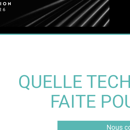
QUELLE TECH
FAITE PO
Nous co