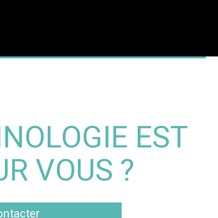
NOLOGIE EST
UR VOUS ?
ntacter