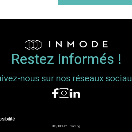
Restez informés !
ivez-nous sur nos réseaux sociau
sibilité
UX / UI: FLY Branding