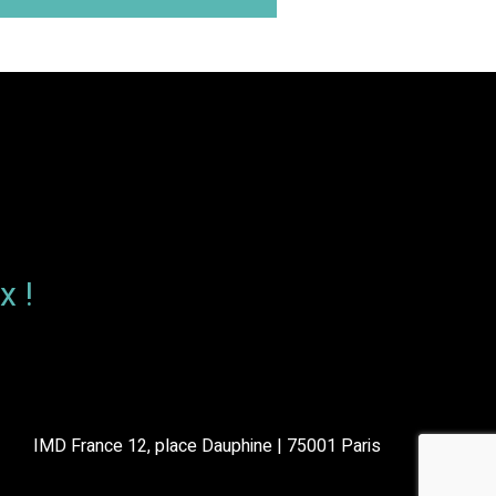
x !
IMD France 12, place Dauphine | 75001 Paris