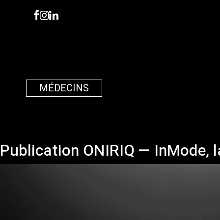
MÉDECINS
Publication ONIRIQ — InMode, la