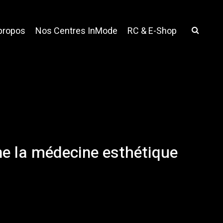
propos
Nos Centres InMode
RC & E-Shop
ine la médecine esthétique