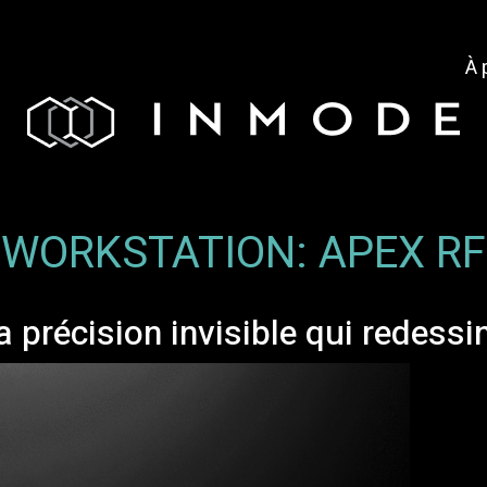
À 
WORKSTATION:
APEX RF
 précision invisible qui redess