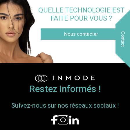
QUELLE TECHNOLOGIE EST
FAITE POUR VOUS ?
Nous contacter
Contact
Restez informés !
Suivez-nous sur nos réseaux sociaux !